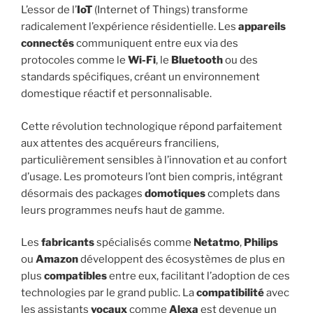
L’essor de l’
IoT
(Internet of Things) transforme
radicalement l’expérience résidentielle. Les
appareils
connectés
communiquent entre eux via des
protocoles comme le
Wi-Fi
, le
Bluetooth
ou des
standards spécifiques, créant un environnement
domestique réactif et personnalisable.
Cette révolution technologique répond parfaitement
aux attentes des acquéreurs franciliens,
particulièrement sensibles à l’innovation et au confort
d’usage. Les promoteurs l’ont bien compris, intégrant
désormais des packages
domotiques
complets dans
leurs programmes neufs haut de gamme.
Les
fabricants
spécialisés comme
Netatmo
,
Philips
ou
Amazon
développent des écosystèmes de plus en
plus
compatibles
entre eux, facilitant l’adoption de ces
technologies par le grand public. La
compatibilité
avec
les assistants
vocaux
comme
Alexa
est devenue un