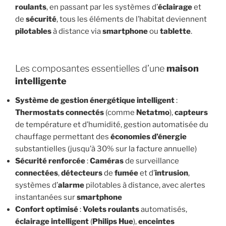
roulants
, en passant par les systèmes d’
éclairage
et
de
sécurité
, tous les éléments de l’habitat deviennent
pilotables
à distance via
smartphone
ou
tablette
.
Les composantes essentielles d’une
maison
intelligente
Système de gestion énergétique intelligent
:
Thermostats connectés
(comme
Netatmo
),
capteurs
de température et d’humidité, gestion automatisée du
chauffage permettant des
économies d’énergie
substantielles (jusqu’à 30% sur la facture annuelle)
Sécurité renforcée
:
Caméras
de surveillance
connectées
,
détecteurs
de
fumée
et d’
intrusion
,
systèmes d’
alarme
pilotables à distance, avec alertes
instantanées sur
smartphone
Confort optimisé
:
Volets roulants
automatisés,
éclairage intelligent
(
Philips Hue
),
enceintes