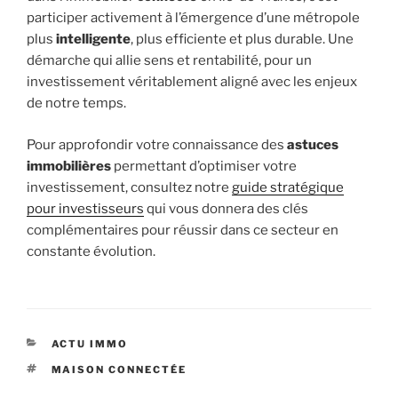
participer activement à l’émergence d’une métropole
plus
intelligente
, plus efficiente et plus durable. Une
démarche qui allie sens et rentabilité, pour un
investissement véritablement aligné avec les enjeux
de notre temps.
Pour approfondir votre connaissance des
astuces
immobilières
permettant d’optimiser votre
investissement, consultez notre
guide stratégique
pour investisseurs
qui vous donnera des clés
complémentaires pour réussir dans ce secteur en
constante évolution.
CATÉGORIES
ACTU IMMO
ÉTIQUETTES
MAISON CONNECTÉE