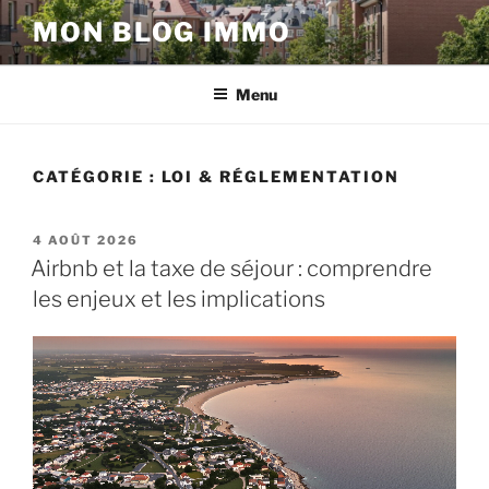
Aller
MON BLOG IMMO
au
contenu
principal
Menu
CATÉGORIE :
LOI & RÉGLEMENTATION
PUBLIÉ
4 AOÛT 2026
LE
Airbnb et la taxe de séjour : comprendre
les enjeux et les implications