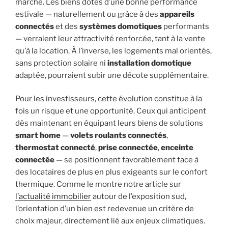
marché. Les biens dotés d’une bonne performance
estivale — naturellement ou grâce à des
appareils
connectés
et des
systèmes domotiques
performants
— verraient leur attractivité renforcée, tant à la vente
qu’à la location. À l’inverse, les logements mal orientés,
sans protection solaire ni
installation domotique
adaptée, pourraient subir une décote supplémentaire.
Pour les investisseurs, cette évolution constitue à la
fois un risque et une opportunité. Ceux qui anticipent
dès maintenant en équipant leurs biens de solutions
smart home
—
volets roulants connectés
,
thermostat connecté
,
prise connectée
,
enceinte
connectée
— se positionnent favorablement face à
des locataires de plus en plus exigeants sur le confort
thermique. Comme le montre notre article sur
l’actualité immobilier
autour de l’exposition sud,
l’orientation d’un bien est redevenue un critère de
choix majeur, directement lié aux enjeux climatiques.