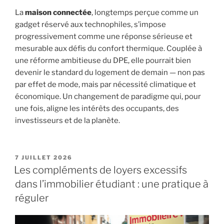
La
maison connectée
, longtemps perçue comme un
gadget réservé aux technophiles, s’impose
progressivement comme une réponse sérieuse et
mesurable aux défis du confort thermique. Couplée à
une réforme ambitieuse du DPE, elle pourrait bien
devenir le standard du logement de demain — non pas
par effet de mode, mais par nécessité climatique et
économique. Un changement de paradigme qui, pour
une fois, aligne les intérêts des occupants, des
investisseurs et de la planète.
PUBLIÉ
7 JUILLET 2026
LE
Les compléments de loyers excessifs
dans l’immobilier étudiant : une pratique à
réguler