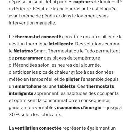
dépasse un seuil défini par des
capteurs
de luminosité
extérieure. Résultat : la chaleur radiante est bloquée
avant même de pénétrer dans le logement, sans
intervention manuelle.
Le
thermostat connecté
constitue un autre pilier de la
gestion thermique
intelligente
. Des solutions comme
le
Netatmo
Smart Thermostat ou le Tado permettent
de
programmer
des plages de température
différenciées selon les heures de la journée,
d’anticiper les pics de chaleur grâce à des données
météo en temps réel, et de
piloter
l’ensemble depuis
un
smartphone
ou une
tablette
. Ces
thermostats
intelligents
apprennent les habitudes des occupants
et optimisent la consommation en conséquence,
générant de véritables
économies d’énergie
— jusqu’à
30 % selon les fabricants.
La
ventilation connectée
représente également un