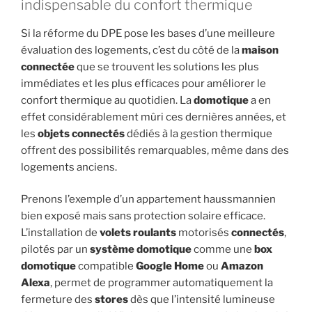
indispensable du confort thermique
Si la réforme du DPE pose les bases d’une meilleure
évaluation des logements, c’est du côté de la
maison
connectée
que se trouvent les solutions les plus
immédiates et les plus efficaces pour améliorer le
confort thermique au quotidien. La
domotique
a en
effet considérablement mûri ces dernières années, et
les
objets connectés
dédiés à la gestion thermique
offrent des possibilités remarquables, même dans des
logements anciens.
Prenons l’exemple d’un appartement haussmannien
bien exposé mais sans protection solaire efficace.
L’installation de
volets roulants
motorisés
connectés
,
pilotés par un
système domotique
comme une
box
domotique
compatible
Google Home
ou
Amazon
Alexa
, permet de programmer automatiquement la
fermeture des
stores
dès que l’intensité lumineuse