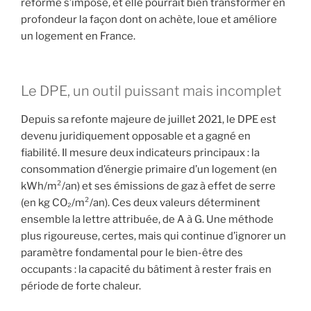
réforme s’impose, et elle pourrait bien transformer en
profondeur la façon dont on achète, loue et améliore
un logement en France.
Le DPE, un outil puissant mais incomplet
Depuis sa refonte majeure de juillet 2021, le DPE est
devenu juridiquement opposable et a gagné en
fiabilité. Il mesure deux indicateurs principaux : la
consommation d’énergie primaire d’un logement (en
kWh/m²/an) et ses émissions de gaz à effet de serre
(en kg CO₂/m²/an). Ces deux valeurs déterminent
ensemble la lettre attribuée, de A à G. Une méthode
plus rigoureuse, certes, mais qui continue d’ignorer un
paramètre fondamental pour le bien-être des
occupants : la capacité du bâtiment à rester frais en
période de forte chaleur.