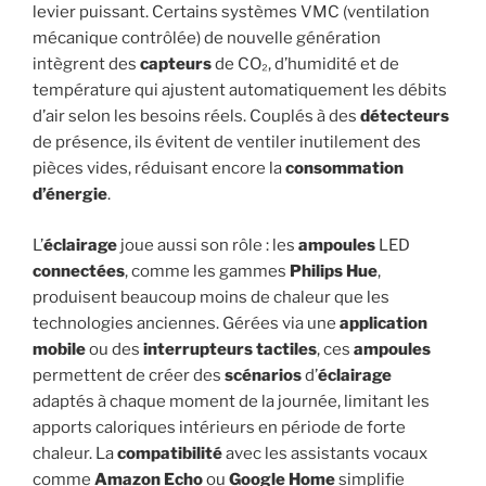
levier puissant. Certains systèmes VMC (ventilation
mécanique contrôlée) de nouvelle génération
intègrent des
capteurs
de CO₂, d’humidité et de
température qui ajustent automatiquement les débits
d’air selon les besoins réels. Couplés à des
détecteurs
de présence, ils évitent de ventiler inutilement des
pièces vides, réduisant encore la
consommation
d’énergie
.
L’
éclairage
joue aussi son rôle : les
ampoules
LED
connectées
, comme les gammes
Philips Hue
,
produisent beaucoup moins de chaleur que les
technologies anciennes. Gérées via une
application
mobile
ou des
interrupteurs
tactiles
, ces
ampoules
permettent de créer des
scénarios
d’
éclairage
adaptés à chaque moment de la journée, limitant les
apports caloriques intérieurs en période de forte
chaleur. La
compatibilité
avec les assistants vocaux
comme
Amazon Echo
ou
Google Home
simplifie