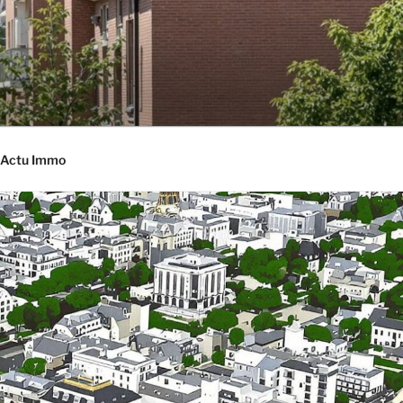
Actu Immo