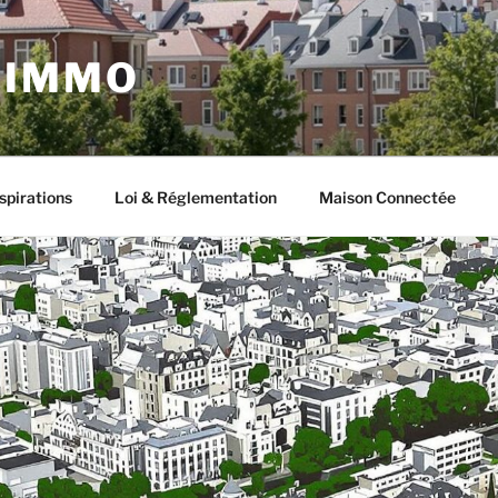
 IMMO
spirations
Loi & Réglementation
Maison Connectée