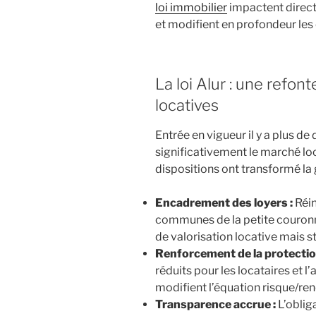
loi immobilier
impactent direct
et modifient en profondeur les 
La loi Alur : une refon
locatives
Entrée en vigueur il y a plus de 
significativement le marché loca
dispositions ont transformé la 
Encadrement des loyers :
Réin
communes de la petite couronne
de valorisation locative mais s
Renforcement de la protection
réduits pour les locataires et 
modifient l’équation risque/re
Transparence accrue :
L’oblig