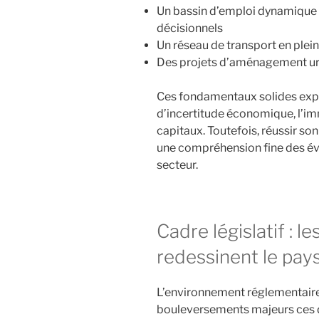
Un bassin d’emploi dynamique 
décisionnels
Un réseau de transport en pl
Des projets d’aménagement urb
Ces fondamentaux solides exp
d’incertitude économique, l’imm
capitaux. Toutefois, réussir s
une compréhension fine des évo
secteur.
Cadre législatif : le
redessinent le pay
L’environnement réglementaire
bouleversements majeurs ces d