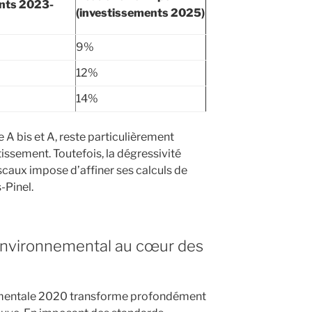
ents 2023-
(investissements 2025)
9%
12%
14%
e A bis et A, reste particulièrement
tissement. Toutefois, la dégressivité
aux impose d’affiner ses calculs de
s-Pinel.
environnemental au cœur des
mentale 2020 transforme profondément