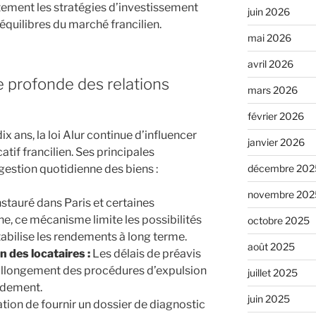
ement les stratégies d’investissement
juin 2026
équilibres du marché francilien.
mai 2026
avril 2026
te profonde des relations
mars 2026
février 2026
dix ans, la loi Alur continue d’influencer
janvier 2026
tif francilien. Ses principales
décembre 202
gestion quotidienne des biens :
novembre 202
stauré dans Paris et certaines
, ce mécanisme limite les possibilités
octobre 2025
tabilise les rendements à long terme.
août 2025
 des locataires :
Les délais de préavis
l’allongement des procédures d’expulsion
juillet 2025
ndement.
juin 2025
ation de fournir un dossier de diagnostic