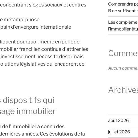
Comprendre pou
concentrant sièges sociaux et centres
B ne suffisent 
eine métamorphose
Les complément
ain d’envergure internationale
l’immobilier étu
liquent pourquoi, même en période
obilier francilien continue d’attirer les
Comment
on investissement nécessite désormais
lutions législatives qui encadrent ce
Aucun commenta
Archive
s dispositifs qui
sage immobilier
août 2026
 de l’immobilier a connu des
juillet 2026
ernières années. Ces évolutions de la