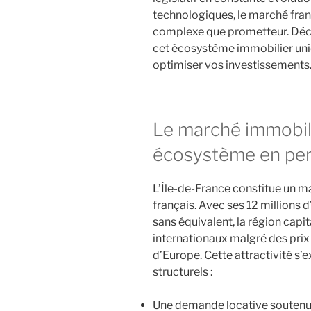
technologiques, le marché franci
complexe que prometteur. Déc
cet écosystème immobilier uniq
optimiser vos investissements
Le marché immobilie
écosystème en per
L’Île-de-France constitue un m
français. Avec ses 12 millions
sans équivalent, la région capit
internationaux malgré des prix
d’Europe. Cette attractivité s’
structurels :
Une demande locative soutenu