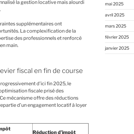
nalisé la gestion locative mais alourdi
mai 2025
.
avril 2025
ntraintes supplémentaires ont
mars 2025
tunités. La complexification de la
février 2025
xpertise des professionnels et renforcé
 en main.
janvier 2025
 levier fiscal en fin de course
rogressivement d’ici fin 2025, le
’optimisation fiscale prisé des
. Ce mécanisme offre des réductions
repartie d’un engagement locatif à loyer
impôt
Réduction d’impôt