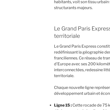
habitants, voit son tissu urbain
structurants majeurs.
Le Grand Paris Express
territoriale
Le Grand Paris Express constit
redéfinissant la géographie de
franciliennes. Ce réseau de tra
d’Europe avec ses 200 kilomètr
interconnectées, redessine litté
territoriale.
Chaque nouvelle ligne représen
développement urbain et écon
Ligne 15 :
Cette rocade de 75 k