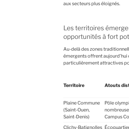
aux secteurs plus éloignés.
Les territoires émerge
opportunités à fort pot
Au-delà des zones traditionnell
émergents offrent aujourd’hui 
particulièrement attractives pou
Territoire
Atouts dist
Plaine Commune
Pôle olymp
(Saint-Ouen,
nombreuses
Saint-Denis)
Campus Co
Clichy-Batignolles
Écoquartier