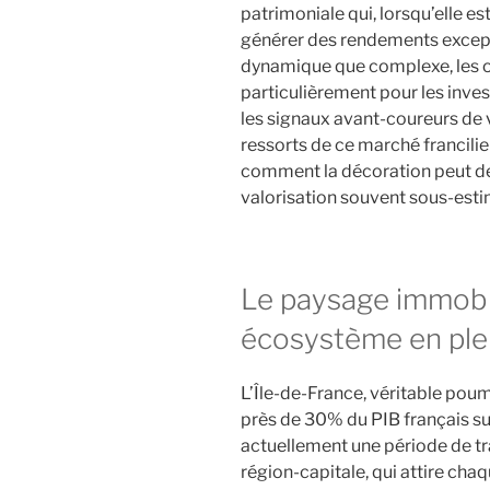
patrimoniale qui, lorsqu’elle e
générer des rendements except
dynamique que complexe, les 
particulièrement pour les inve
les signaux avant-coureurs de 
ressorts de ce marché francili
comment la décoration peut dev
valorisation souvent sous-esti
Le paysage immobili
écosystème en pl
L’Île-de-France, véritable po
près de 30% du PIB français su
actuellement une période de t
région-capitale, qui attire ch