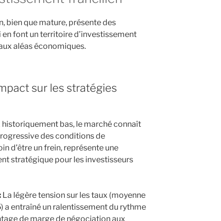
n, bien que mature, présente des
 en font un territoire d’investissement
e aux aléas économiques.
mpact sur les stratégies
 historiquement bas, le marché connaît
rogressive des conditions de
in d’être un frein, représente une
t stratégique pour les investisseurs
:
La légère tension sur les taux (moyenne
 a entraîné un ralentissement du rythme
antage de marge de négociation aux