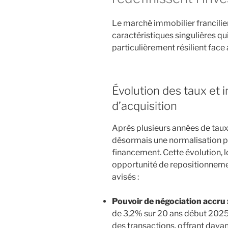
Le marché immobilier francilie
caractéristiques singulières qui
particulièrement résilient fac
Évolution des taux et i
d’acquisition
Après plusieurs années de taux
désormais une normalisation p
financement. Cette évolution, lo
opportunité de repositionnemen
avisés :
Pouvoir de négociation accru 
de 3,2% sur 20 ans début 2025)
des transactions, offrant dav