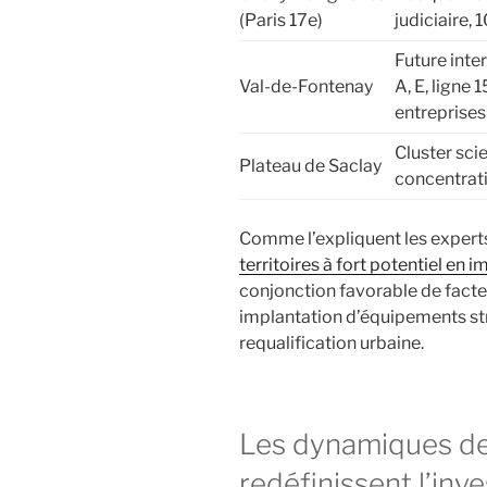
(Paris 17e)
judiciaire,
Future int
Val-de-Fontenay
A, E, ligne 
entreprises
Cluster sci
Plateau de Saclay
concentrati
Comme l’expliquent les expert
territoires à fort potentiel en 
conjonction favorable de facteur
implantation d’équipements st
requalification urbaine.
Les dynamiques de
redéfinissent l’inv