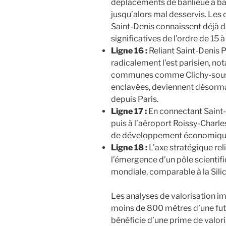
déplacements de banlieue à ban
jusqu’alors mal desservis. Le
Saint-Denis connaissent déjà 
significatives de l’ordre de 15 
Ligne 16 :
Reliant Saint-Denis 
radicalement l’est parisien, n
communes comme Clichy-sous-
enclavées, deviennent désorma
depuis Paris.
Ligne 17 :
En connectant Saint-
puis à l’aéroport Roissy-Charles
de développement économique 
Ligne 18 :
L’axe stratégique rel
l’émergence d’un pôle scientif
mondiale, comparable à la Silic
Les analyses de valorisation i
moins de 800 mètres d’une fut
bénéficie d’une prime de valor