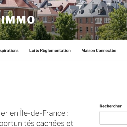
 IMMO
spirations
Loi & Réglementation
Maison Connectée
Rechercher
ier en Île-de-France :
portunités cachées et