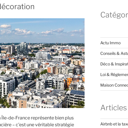
 décoration
Catégor
Actu Immo
Conseils & Ast
Déco & Inspira
Loi & Réglemen
Maison Conne
Articles
 Île-de-France représente bien plus
Airbnb et la ta
cière – c’est une véritable stratégie