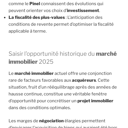
comme le
Pinel
connaissent des évolutions qui
peuvent orienter vos choix d’
investissement
.
La fiscalité des
plus-values
: L’anticipation des
conditions de revente permet d’optimiser la fiscalité
applicable à terme.
Saisir l’opportunité historique du
marché
immobilier
2025
Le
marché immobilier
actuel offre une conjonction
rare de facteurs favorables aux
acquéreurs
. Cette
situation, fruit d’un rééquilibrage après des années de
hausse continue, constitue une véritable fenêtre
d’opportunité pour concrétiser un
projet immobilier
dans des conditions optimales.
Les marges de
négociation
élargies permettent
d’envisager l’acquisition de biens qui auraient été hors