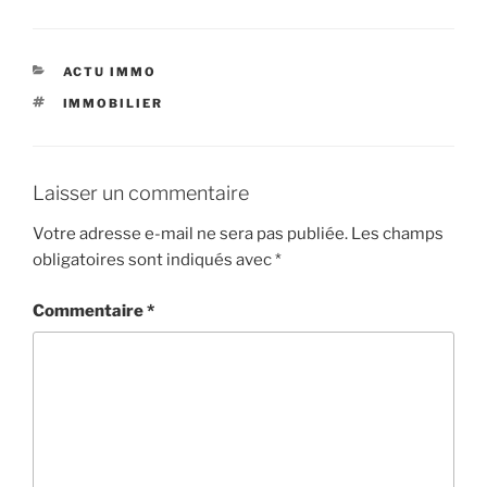
CATÉGORIES
ACTU IMMO
ÉTIQUETTES
IMMOBILIER
Laisser un commentaire
Votre adresse e-mail ne sera pas publiée.
Les champs
obligatoires sont indiqués avec
*
Commentaire
*