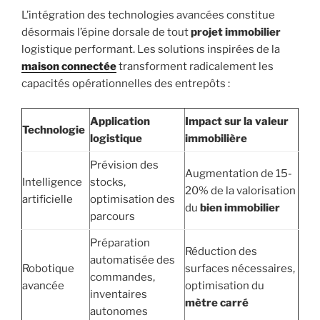
L’intégration des technologies avancées constitue
désormais l’épine dorsale de tout
projet immobilier
logistique performant. Les solutions inspirées de la
maison connectée
transforment radicalement les
capacités opérationnelles des entrepôts :
Application
Impact sur la valeur
Technologie
logistique
immobilière
Prévision des
Augmentation de 15-
Intelligence
stocks,
20% de la valorisation
artificielle
optimisation des
du
bien immobilier
parcours
Préparation
Réduction des
automatisée des
Robotique
surfaces nécessaires,
commandes,
avancée
optimisation du
inventaires
mètre carré
autonomes