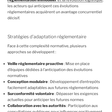
réglementation immobilier
et la révolution logistique
,
les acteurs qui anticipent ces évolutions
réglementaires acquièrent un avantage concurrentiel
décisif.
Stratégies d’adaptation réglementaire
Face à cette complexité normative, plusieurs
approches se développent :
Veille réglementaire proactive
: Mise en place
d’équipes dédiées à l’anticipation des évolutions
normatives
Conception modulaire
: Développement d’entrepôts
facilement adaptables aux futures réglementations
Surconformité volontaire
: Dépasser les exigences
actuelles pour anticiper les futures normes
Collaboration avec les autorités
: Participation aux
consultations publiques pour influencer positivement