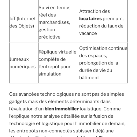
Suivi en temps
Attraction des
réel des
IoT (Internet
locataires
premium,
marchandises,
des Objets)
réduction du taux de
gestion
vacance
prédictive
Optimisation continue
Réplique virtuelle
des espaces,
Jumeaux
complète de
prolongation de la
numériques
l’entrepôt pour
durée de vie du
simulation
bâtiment
Ces avancées technologiques ne sont pas de simples
gadgets mais des éléments déterminants dans
l’évaluation d’un
bien immobilier
logistique. Comme
l’explique notre analyse détaillée sur
la fusion de
technologie et logistique pour l’immobilier de demain
,
les entrepôts non-connectés subissent déjà une