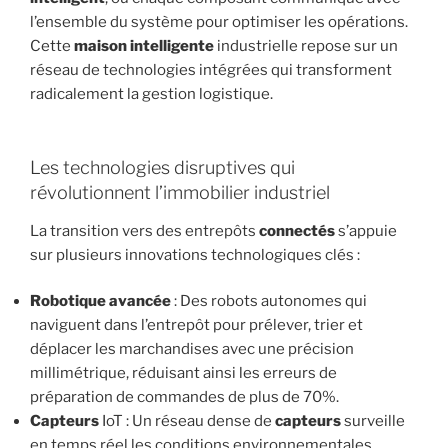
l’ensemble du système pour optimiser les opérations.
Cette
maison intelligente
industrielle repose sur un
réseau de technologies intégrées qui transforment
radicalement la gestion logistique.
Les technologies disruptives qui
révolutionnent l’immobilier industriel
La transition vers des entrepôts
connectés
s’appuie
sur plusieurs innovations technologiques clés :
Robotique avancée
: Des robots autonomes qui
naviguent dans l’entrepôt pour prélever, trier et
déplacer les marchandises avec une précision
millimétrique, réduisant ainsi les erreurs de
préparation de commandes de plus de 70%.
Capteurs
IoT : Un réseau dense de
capteurs
surveille
en temps réel les conditions environnementales