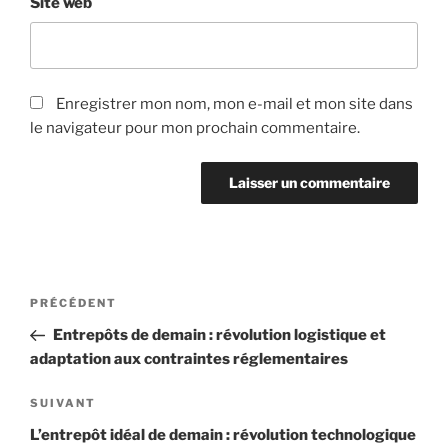
Site web
Enregistrer mon nom, mon e-mail et mon site dans
le navigateur pour mon prochain commentaire.
Navigation
Article
PRÉCÉDENT
de
précédent
Entrepôts de demain : révolution logistique et
l’article
adaptation aux contraintes réglementaires
Article
SUIVANT
suivant
L’entrepôt idéal de demain : révolution technologique