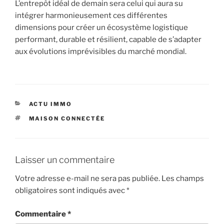
L’entrepôt idéal de demain sera celui qui aura su
intégrer harmonieusement ces différentes
dimensions pour créer un écosystème logistique
performant, durable et résilient, capable de s’adapter
aux évolutions imprévisibles du marché mondial.
CATÉGORIES
ACTU IMMO
ÉTIQUETTES
MAISON CONNECTÉE
Laisser un commentaire
Votre adresse e-mail ne sera pas publiée.
Les champs
obligatoires sont indiqués avec
*
Commentaire
*