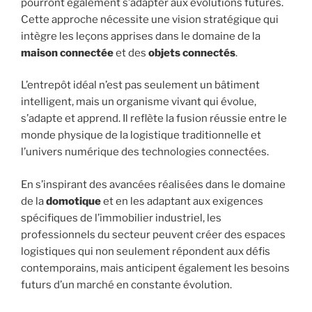
pourront également s’adapter aux évolutions futures.
Cette approche nécessite une vision stratégique qui
intègre les leçons apprises dans le domaine de la
maison connectée
et des
objets connectés
.
L’entrepôt idéal n’est pas seulement un bâtiment
intelligent, mais un organisme vivant qui évolue,
s’adapte et apprend. Il reflète la fusion réussie entre le
monde physique de la logistique traditionnelle et
l’univers numérique des technologies connectées.
En s’inspirant des avancées réalisées dans le domaine
de la
domotique
et en les adaptant aux exigences
spécifiques de l’immobilier industriel, les
professionnels du secteur peuvent créer des espaces
logistiques qui non seulement répondent aux défis
contemporains, mais anticipent également les besoins
futurs d’un marché en constante évolution.