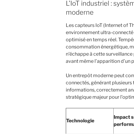
L’IoT industriel : syst
moderne
Les capteurs IoT (Internet of T
environnement ultra-connecté
optimisé en temps réel. Températ
consommation énergétique, m
n’échappe à cette surveillance
avant même l’apparition d’un 
Un entrepôt moderne peut com
connectés, générant plusieurs
informations, correctement ana
stratégique majeur pour l’opti
Impact s
Technologie
perform