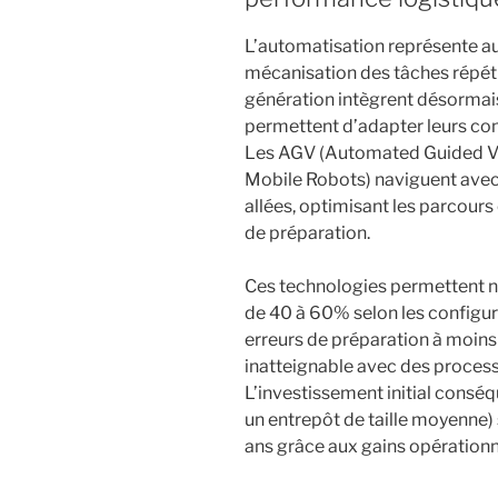
L’automatisation représente au
mécanisation des tâches répéti
génération intègrent désormais
permettent d’adapter leurs co
Les AGV (Automated Guided V
Mobile Robots) naviguent avec 
allées, optimisant les parcour
de préparation.
Ces technologies permettent no
de 40 à 60% selon les configur
erreurs de préparation à moins 
inatteignable avec des process
L’investissement initial conséqu
un entrepôt de taille moyenne)
ans grâce aux gains opérationn