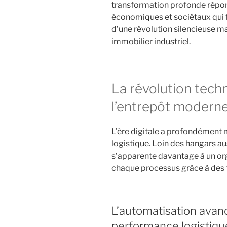
transformation profonde rép
économiques et sociétaux qui
d’une révolution silencieuse 
immobilier industriel.
La révolution tech
l’entrepôt modern
L’ère digitale a profondément 
logistique. Loin des hangars a
s’apparente davantage à un org
chaque processus grâce à des 
L’automatisation avanc
performance logistiqu