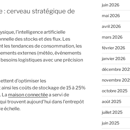
juin 2026
lle : cerveau stratégique de
mai 2026
avril 2026
ique, l’intelligence artificielle
mars 2026
nnelle des stocks et des flux. Les
ent les tendances de consommation, les
février 2026
énements externes (météo, événements
janvier 2026
es besoins logistiques avec une précision
décembre 202
novembre 202
ettent d’optimiser les
ainsi les coûts de stockage de 15 à 25%
octobre 2025
. La
maison connectée
a servi de
août 2025
qui trouvent aujourd’hui dans l’entrepôt
e échelle.
juillet 2025
juin 2025