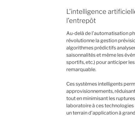
L’intelligence artificie
l’entrepôt
Au-delà de l’automatisation phys
révolutionne la gestion prévisio
algorithmes prédictifs analys
saisonnalités et même les év
sportifs, etc.) pour anticiper l
remarquable.
Ces systèmes intelligents perm
approvisionnements, réduisant 
tout en minimisant les ruptures
laboratoire à ces technologies 
un terrain d’application à grand