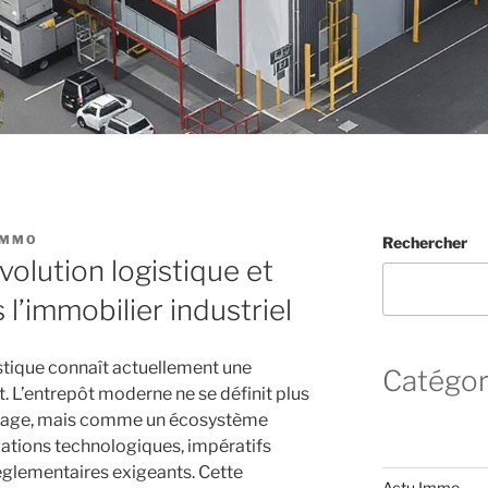
IMMO
Rechercher
évolution logistique et
l’immobilier industriel
istique connaît actuellement une
Catégor
L’entrepôt moderne ne se définit plus
ckage, mais comme un écosystème
tions technologiques, impératifs
glementaires exigeants. Cette
Actu Immo