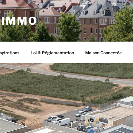
 IMMO
spirations
Loi & Réglementation
Maison Connectée