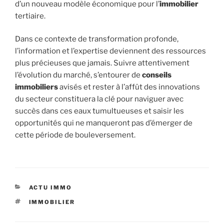
d’un nouveau modèle économique pour l’
immobilier
tertiaire.
Dans ce contexte de transformation profonde,
l’information et l’expertise deviennent des ressources
plus précieuses que jamais. Suivre attentivement
l’évolution du marché, s’entourer de
conseils
immobiliers
avisés et rester à l’affût des innovations
du secteur constituera la clé pour naviguer avec
succès dans ces eaux tumultueuses et saisir les
opportunités qui ne manqueront pas d’émerger de
cette période de bouleversement.
CATÉGORIES
ACTU IMMO
ÉTIQUETTES
IMMOBILIER