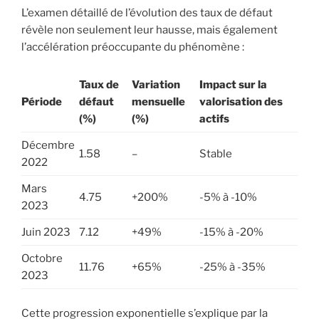
L’examen détaillé de l’évolution des taux de défaut
révèle non seulement leur hausse, mais également
l’accélération préoccupante du phénomène :
Taux de
Variation
Impact sur la
Période
défaut
mensuelle
valorisation des
(%)
(%)
actifs
Décembre
1.58
–
Stable
2022
Mars
4.75
+200%
-5% à -10%
2023
Juin 2023
7.12
+49%
-15% à -20%
Octobre
11.76
+65%
-25% à -35%
2023
Cette progression exponentielle s’explique par la