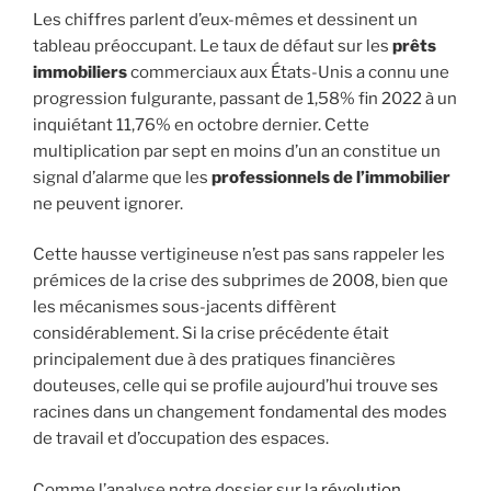
Les chiffres parlent d’eux-mêmes et dessinent un
tableau préoccupant. Le taux de défaut sur les
prêts
immobiliers
commerciaux aux États-Unis a connu une
progression fulgurante, passant de 1,58% fin 2022 à un
inquiétant 11,76% en octobre dernier. Cette
multiplication par sept en moins d’un an constitue un
signal d’alarme que les
professionnels de l’immobilier
ne peuvent ignorer.
Cette hausse vertigineuse n’est pas sans rappeler les
prémices de la crise des subprimes de 2008, bien que
les mécanismes sous-jacents diffèrent
considérablement. Si la crise précédente était
principalement due à des pratiques financières
douteuses, celle qui se profile aujourd’hui trouve ses
racines dans un changement fondamental des modes
de travail et d’occupation des espaces.
Comme l’analyse notre dossier sur la
révolution