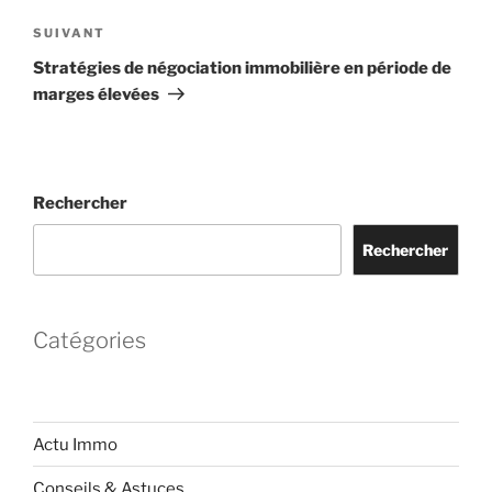
Article
SUIVANT
suivant
Stratégies de négociation immobilière en période de
marges élevées
Rechercher
Rechercher
Catégories
Actu Immo
Conseils & Astuces