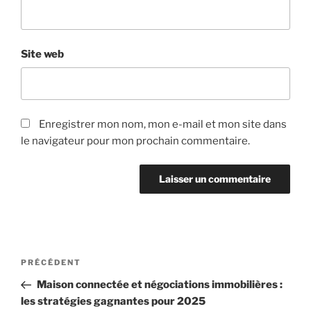
Site web
Enregistrer mon nom, mon e-mail et mon site dans
le navigateur pour mon prochain commentaire.
Navigation
Article
PRÉCÉDENT
de
précédent
Maison connectée et négociations immobilières :
l’article
les stratégies gagnantes pour 2025