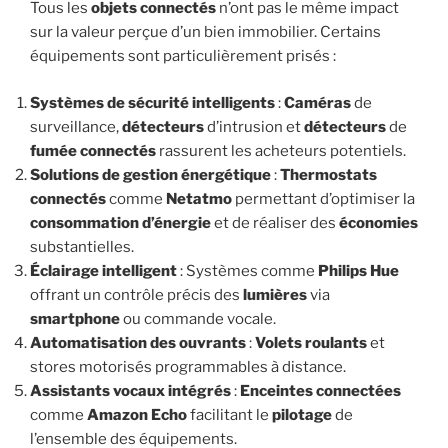
Tous les
objets connectés
n’ont pas le même impact
sur la valeur perçue d’un bien immobilier. Certains
équipements sont particulièrement prisés :
Systèmes de sécurité intelligents
:
Caméras
de
surveillance,
détecteurs
d’intrusion et
détecteurs
de
fumée
connectés
rassurent les acheteurs potentiels.
Solutions de gestion énergétique
:
Thermostats
connectés
comme
Netatmo
permettant d’optimiser la
consommation d’énergie
et de réaliser des
économies
substantielles.
Éclairage intelligent
: Systèmes comme
Philips Hue
offrant un contrôle précis des
lumières
via
smartphone
ou commande vocale.
Automatisation des ouvrants
:
Volets roulants
et
stores motorisés programmables à distance.
Assistants vocaux intégrés
:
Enceintes connectées
comme
Amazon Echo
facilitant le
pilotage
de
l’ensemble des équipements.