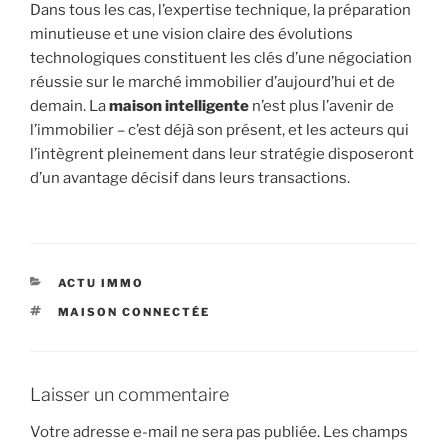
Dans tous les cas, l’expertise technique, la préparation
minutieuse et une vision claire des évolutions
technologiques constituent les clés d’une négociation
réussie sur le marché immobilier d’aujourd’hui et de
demain. La
maison intelligente
n’est plus l’avenir de
l’immobilier – c’est déjà son présent, et les acteurs qui
l’intègrent pleinement dans leur stratégie disposeront
d’un avantage décisif dans leurs transactions.
CATÉGORIES
ACTU IMMO
ÉTIQUETTES
MAISON CONNECTÉE
Laisser un commentaire
Votre adresse e-mail ne sera pas publiée.
Les champs