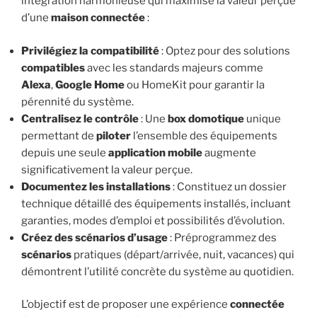
intégration harmonieuse qui maximise la valeur perçue
d’une
maison connectée
:
Privilégiez la compatibilité
: Optez pour des solutions
compatibles
avec les standards majeurs comme
Alexa
,
Google Home
ou HomeKit pour garantir la
pérennité du système.
Centralisez le contrôle
: Une
box domotique
unique
permettant de
piloter
l’ensemble des équipements
depuis une seule
application mobile
augmente
significativement la valeur perçue.
Documentez les installations
: Constituez un dossier
technique détaillé des équipements installés, incluant
garanties, modes d’emploi et possibilités d’évolution.
Créez des scénarios d’usage
: Préprogrammez des
scénarios
pratiques (départ/arrivée, nuit, vacances) qui
démontrent l’utilité concrète du système au quotidien.
L’objectif est de proposer une expérience
connectée