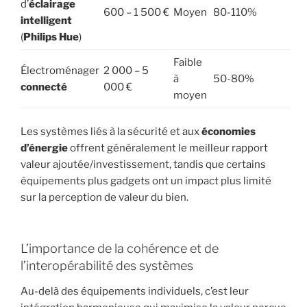
d’
éclairage
600 – 1 500 €
Moyen
80-110%
intelligent
(
Philips Hue
)
Faible
Électroménager
2 000 – 5
à
50-80%
connecté
000 €
moyen
Les systèmes liés à la sécurité et aux
économies
d’énergie
offrent généralement le meilleur rapport
valeur ajoutée/investissement, tandis que certains
équipements plus gadgets ont un impact plus limité
sur la perception de valeur du bien.
L’importance de la cohérence et de
l’interopérabilité des systèmes
Au-delà des équipements individuels, c’est leur