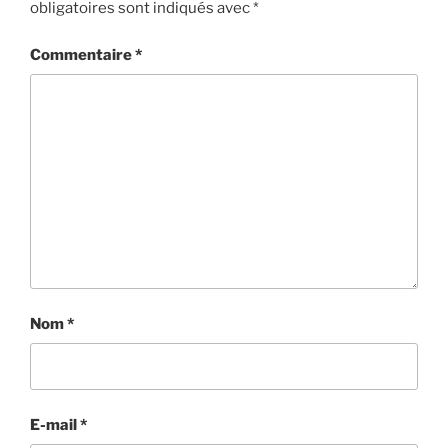
obligatoires sont indiqués avec
*
Commentaire
*
Nom
*
E-mail
*