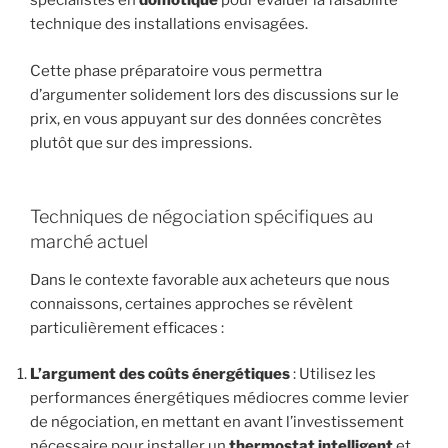
spécialistes en
domotique
pour évaluer la faisabilité
technique des installations envisagées.
Cette phase préparatoire vous permettra
d’argumenter solidement lors des discussions sur le
prix, en vous appuyant sur des données concrètes
plutôt que sur des impressions.
Techniques de négociation spécifiques au
marché actuel
Dans le contexte favorable aux acheteurs que nous
connaissons, certaines approches se révèlent
particulièrement efficaces :
L’argument des coûts énergétiques
: Utilisez les
performances énergétiques médiocres comme levier
de négociation, en mettant en avant l’investissement
nécessaire pour installer un
thermostat intelligent
et