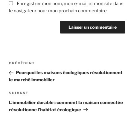
Enregistrer mon nom, mon e-mail et mon site dans
le navigateur pour mon prochain commentaire.
Navigation
Article
PRÉCÉDENT
de
précédent
Pourquoi les maisons écologiques révolutionnent
l’article
le marché immobilier
Article
SUIVANT
suivant
L’immobilier durable : comment la maison connectée
révolutionne l’habitat écologique