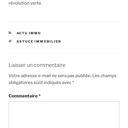
révolution verte.
CATÉGORIES
ACTU IMMO
ÉTIQUETTES
ASTUCE IMMOBILIER
Laisser un commentaire
Votre adresse e-mail ne sera pas publiée.
Les champs
obligatoires sont indiqués avec
*
Commentaire
*