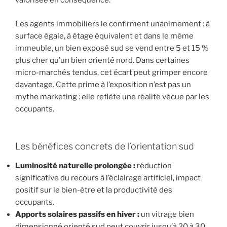
valorisée en conséquence.
Les agents immobiliers le confirment unanimement : à
surface égale, à étage équivalent et dans le même
immeuble, un bien exposé sud se vend entre 5 et 15 %
plus cher qu’un bien orienté nord. Dans certaines
micro-marchés tendus, cet écart peut grimper encore
davantage. Cette prime à l’exposition n’est pas un
mythe marketing : elle reflète une réalité vécue par les
occupants.
Les bénéfices concrets de l’orientation sud
Luminosité naturelle prolongée :
réduction
significative du recours à l’éclairage artificiel, impact
positif sur le bien-être et la productivité des
occupants.
Apports solaires passifs en hiver :
un vitrage bien
dimensionné orienté sud peut couvrir jusqu’à 20 à 30