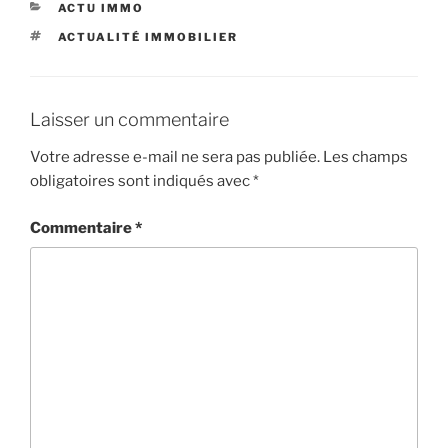
CATÉGORIES
ACTU IMMO
ÉTIQUETTES
ACTUALITÉ IMMOBILIER
Laisser un commentaire
Votre adresse e-mail ne sera pas publiée.
Les champs
obligatoires sont indiqués avec
*
Commentaire
*