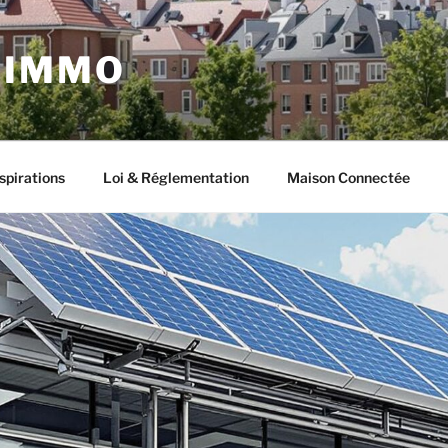
 IMMO
spirations
Loi & Réglementation
Maison Connectée