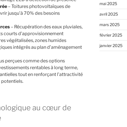
mai 2025
grée
– Toitures photovoltaïques de
rir jusqu’à 70% des besoins
avril 2025
mars 2025
urces
– Récupération des eaux pluviales,
its courts d’approvisionnement
février 2025
res végétalisées, zones humides
janvier 2025
giques intégrés au plan d’aménagement
plus perçues comme des options
stissements rentables à long terme,
ielles tout en renforçant l’attractivité
 potentiels.
hnologique au cœur de
e