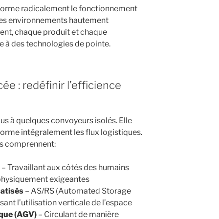
forme radicalement le fonctionnement
 des environnements hautement
t, chaque produit et chaque
 à des technologies de pointe.
e : redéfinir l’efficience
lus à quelques convoyeurs isolés. Elle
orme intégralement les flux logistiques.
ts comprennent:
– Travaillant aux côtés des humains
u physiquement exigeantes
atisés
– AS/RS (Automated Storage
nt l’utilisation verticale de l’espace
ique (AGV)
– Circulant de manière