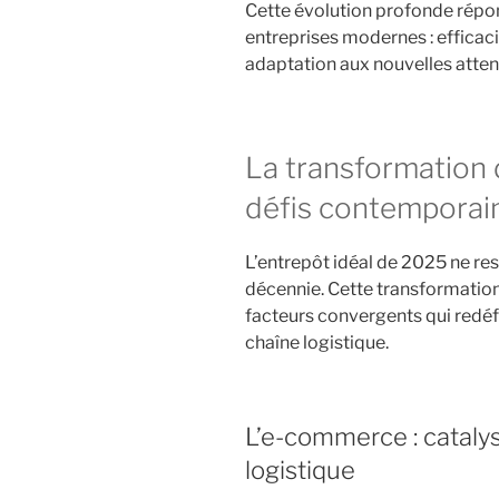
Cette évolution profonde répon
entreprises modernes : efficaci
adaptation aux nouvelles att
La transformation 
défis contemporai
L’entrepôt idéal de 2025 ne ress
décennie. Cette transformation 
facteurs convergents qui redéfi
chaîne logistique.
L’e-commerce : catalys
logistique