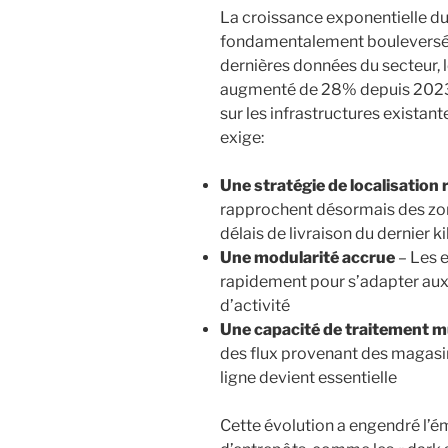
La croissance exponentielle d
fondamentalement bouleversé l
dernières données du secteur, 
augmenté de 28% depuis 2023,
sur les infrastructures existan
exige:
Une stratégie de localisation
rapprochent désormais des zon
délais de livraison du dernier k
Une modularité accrue
– Les 
rapidement pour s’adapter aux 
d’activité
Une capacité de traitement m
des flux provenant des magas
ligne devient essentielle
Cette évolution a engendré l’