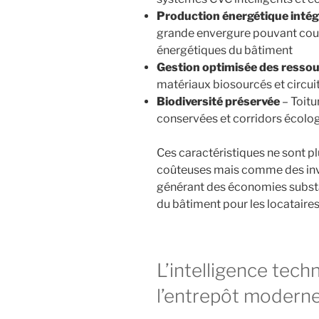
Production énergétique inté
grande envergure pouvant couv
énergétiques du bâtiment
Gestion optimisée des resso
matériaux biosourcés et circu
Biodiversité préservée
– Toitu
conservées et corridors écolo
Ces caractéristiques ne sont 
coûteuses mais comme des inve
générant des économies substant
du bâtiment pour les locataires
L’intelligence tec
l’entrepôt modern