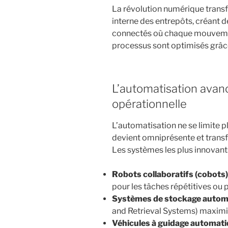
La révolution numérique trans
interne des entrepôts, créant
connectés où chaque mouvemen
processus sont optimisés grâce
L’automatisation avancé
opérationnelle
L’automatisation ne se limite p
devient omniprésente et transf
Les systèmes les plus innovan
Robots collaboratifs (cobots)
pour les tâches répétitives o
Systèmes de stockage autom
and Retrieval Systems) maximisa
Véhicules à guidage automat