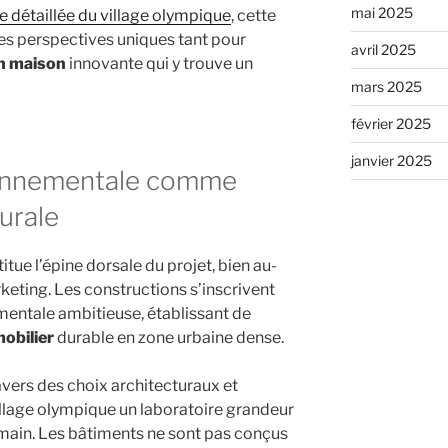
mai 2025
e détaillée du village olympique
, cette
es perspectives uniques tant pour
avril 2025
n maison
innovante qui y trouve un
mars 2025
février 2025
janvier 2025
ronnementale comme
urale
ue l’épine dorsale du projet, bien au-
eting. Les constructions s’inscrivent
ntale ambitieuse, établissant de
obilier
durable en zone urbaine dense.
ravers des choix architecturaux et
illage olympique un laboratoire grandeur
demain. Les bâtiments ne sont pas conçus