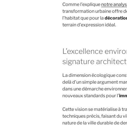
Comme l’explique
notre analys
transformation urbaine offre d
l’habitat que pour la
décoratio
terrain d’expression idéal.
L’excellence envi
signature architect
La dimension écologique constit
delà d’un simple argument mark
dans une démarche environneme
nouveaux standards pour l’
imm
Cette vision se matérialise à t
techniques précis, faisant du v
nature de la ville durable de 