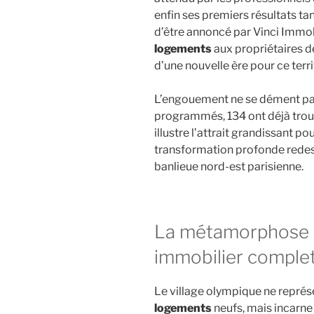
enfin ses premiers résultats t
d’être annoncé par Vinci Immobi
logements
aux propriétaires 
d’une nouvelle ère pour ce terri
L’engouement ne se dément pas
programmés, 134 ont déjà tro
illustre l’attrait grandissant p
transformation profonde redes
banlieue nord-est parisienne.
La métamorphose u
immobilier comple
Le village olympique ne repré
logements
neufs, mais incarne