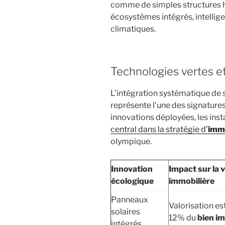
comme de simples structures 
écosystèmes intégrés, intelligen
climatiques.
Technologies vertes e
L’intégration systématique de 
représente l’une des signatures
innovations déployées, les inst
central dans la stratégie d’
immo
olympique.
Innovation
Impact sur la 
écologique
immobilière
Panneaux
Valorisation es
solaires
12% du
bien i
intégrés