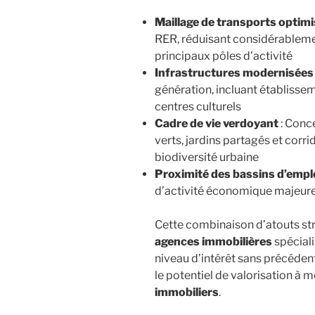
Maillage de transports optim
RER, réduisant considérablement
principaux pôles d’activité
Infrastructures modernisées
génération, incluant établisseme
centres culturels
Cadre de vie verdoyant
: Conc
verts, jardins partagés et corr
biodiversité urbaine
Proximité des bassins d’empl
d’activité économique majeures
Cette combinaison d’atouts st
agences immobilières
spéciali
niveau d’intérêt sans précéden
le potentiel de valorisation à 
immobiliers
.