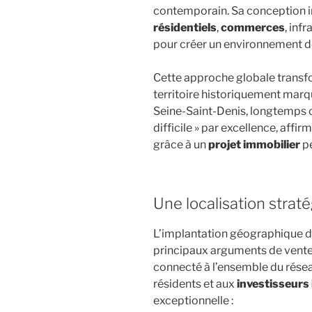
contemporain. Sa conception
résidentiels
,
commerces
, inf
pour créer un environnement de 
Cette approche globale transf
territoire historiquement mar
Seine-Saint-Denis, longtemps 
difficile » par excellence, affi
grâce à un
projet immobilier
pe
Une localisation strat
L’implantation géographique du
principaux arguments de vente. 
connecté à l’ensemble du résea
résidents et aux
investisseurs
exceptionnelle :