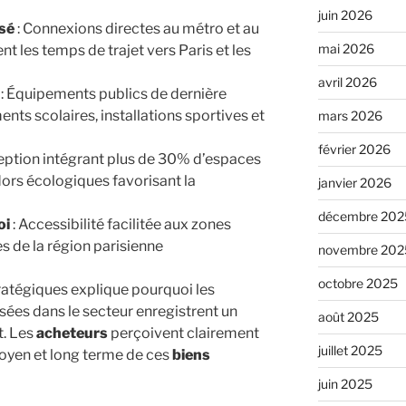
juin 2026
isé
: Connexions directes au métro et au
mai 2026
 les temps de trajet vers Paris et les
avril 2026
: Équipements publics de dernière
nts scolaires, installations sportives et
mars 2026
février 2026
eption intégrant plus de 30% d’espaces
idors écologiques favorisant la
janvier 2026
décembre 202
oi
: Accessibilité facilitée aux zones
 de la région parisienne
novembre 202
octobre 2025
ratégiques explique pourquoi les
sées dans le secteur enregistrent un
août 2025
t. Les
acheteurs
perçoivent clairement
juillet 2025
moyen et long terme de ces
biens
juin 2025