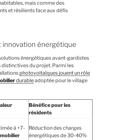
habitables, mais comme des
ts et résilients face aux défis
t innovation énergétique
solutions énergétiques avant-gardistes
 distinctives du projet. Parmi les
allations
photovoltaïques jouent un rôle
bilier
durable
adoptée pour le village
valeur
Bénéfice pour les
résidents
timée à +7-
Réduction des charges
mmobilier
énergétiques de 30-40%