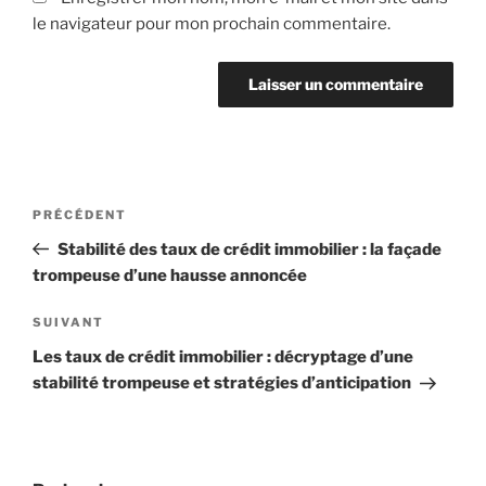
le navigateur pour mon prochain commentaire.
Navigation
Article
PRÉCÉDENT
de
précédent
Stabilité des taux de crédit immobilier : la façade
l’article
trompeuse d’une hausse annoncée
Article
SUIVANT
suivant
Les taux de crédit immobilier : décryptage d’une
stabilité trompeuse et stratégies d’anticipation