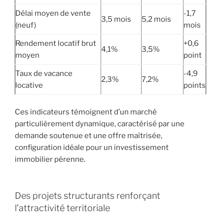
Délai moyen de vente
-1,7
3,5 mois
5,2 mois
(neuf)
mois
Rendement locatif brut
+0,6
4,1%
3,5%
moyen
point
Taux de vacance
-4,9
2,3%
7,2%
locative
points
Ces indicateurs témoignent d’un marché
particulièrement dynamique, caractérisé par une
demande soutenue et une offre maîtrisée,
configuration idéale pour un investissement
immobilier pérenne.
Des projets structurants renforçant
l’attractivité territoriale