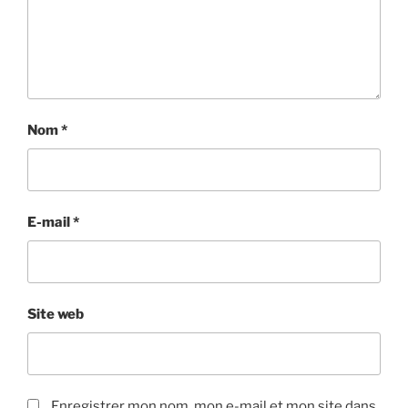
Nom
*
E-mail
*
Site web
Enregistrer mon nom, mon e-mail et mon site dans