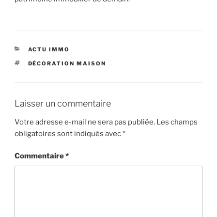
CATÉGORIES
ACTU IMMO
ÉTIQUETTES
DÉCORATION MAISON
Laisser un commentaire
Votre adresse e-mail ne sera pas publiée.
Les champs
obligatoires sont indiqués avec
*
Commentaire
*