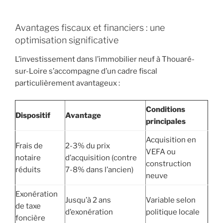
Avantages fiscaux et financiers : une
optimisation significative
L’investissement dans l’immobilier neuf à Thouaré-
sur-Loire s’accompagne d’un cadre fiscal
particulièrement avantageux :
Conditions
Dispositif
Avantage
principales
Acquisition en
Frais de
2-3% du prix
VEFA ou
notaire
d’acquisition (contre
construction
réduits
7-8% dans l’ancien)
neuve
Exonération
Jusqu’à 2 ans
Variable selon
de taxe
d’exonération
politique locale
foncière