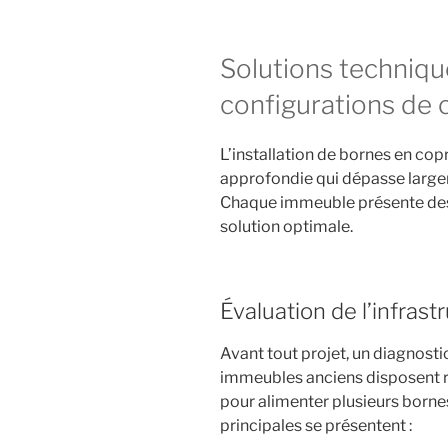
Solutions techniq
configurations de 
L’installation de bornes en cop
approfondie qui dépasse large
Chaque immeuble présente des 
solution optimale.
Évaluation de l’infrast
Avant tout projet, un diagnost
immeubles anciens disposent r
pour alimenter plusieurs borne
principales se présentent :