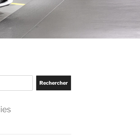
Rechercher
ies