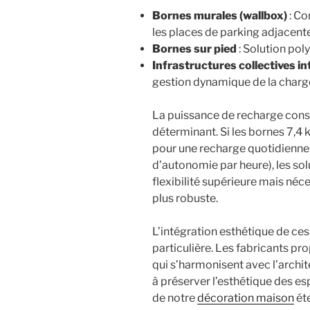
Bornes murales (wallbox)
: Co
les places de parking adjacent
Bornes sur pied
: Solution pol
Infrastructures collectives in
gestion dynamique de la charg
La puissance de recharge cons
déterminant. Si les bornes 7,
pour une recharge quotidienne
d’autonomie par heure), les so
flexibilité supérieure mais néc
plus robuste.
L’intégration esthétique de ce
particulière. Les fabricants p
qui s’harmonisent avec l’archi
à préserver l’esthétique des 
de notre
décoration maison
ét