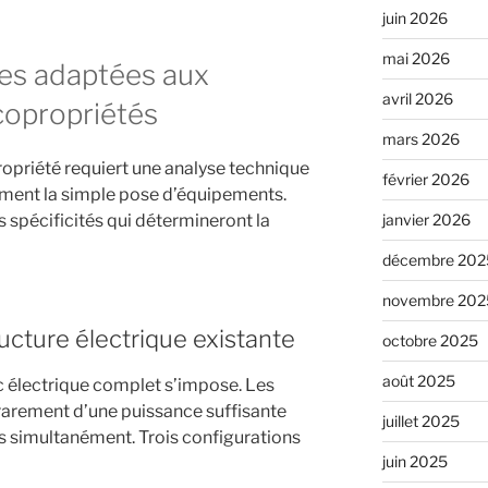
juin 2026
mai 2026
ues adaptées aux
avril 2026
copropriétés
mars 2026
ropriété requiert une analyse technique
février 2026
ment la simple pose d’équipements.
spécificités qui détermineront la
janvier 2026
décembre 202
novembre 202
ructure électrique existante
octobre 2025
août 2025
ic électrique complet s’impose. Les
arement d’une puissance suffisante
juillet 2025
s simultanément. Trois configurations
juin 2025