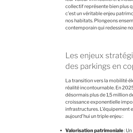
collectif représente bien plus 
c’est un véritable enjeu patri
nos habitats. Plongeons ensemb
contemporain qui redessine n
Les enjeux stratégi
des parkings en co
La transition vers la mobilité é
réalité incontournable. En 202
désormais plus de 1,5 million de
croissance exponentielle impo
infrastructures. L’équipement 
aujourd’hui un triple enjeu :
Valorisation patrimoniale
: Un