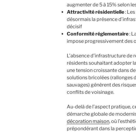
augmenter de 5 à 15% selon le
Attractivité résidentielle
: Les
désormais la présence d’infra
décisif
Conformité réglementaire
: L
impose progressivement des o
L’absence d’infrastructure de r
résidents souhaitant adopter la
une tension croissante dans d
solutions bricolées (rallonges 
sauvages) génèrent des risques
conflits de voisinage.
Au-delà de l’aspect pratique, ce
démarche globale de modernisa
décoration maison
, où l’esth
prépondérant dans la perceptio