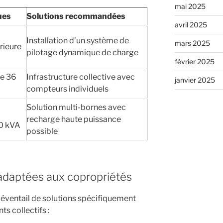
mai 2025
ues
Solutions recommandées
avril 2025
Installation d’un système de
mars 2025
rieure
pilotage dynamique de charge
février 2025
re 36
Infrastructure collective avec
janvier 2025
compteurs individuels
Solution multi-bornes avec
recharge haute puissance
90 kVA
possible
adaptées aux copropriétés
 éventail de solutions spécifiquement
s collectifs :